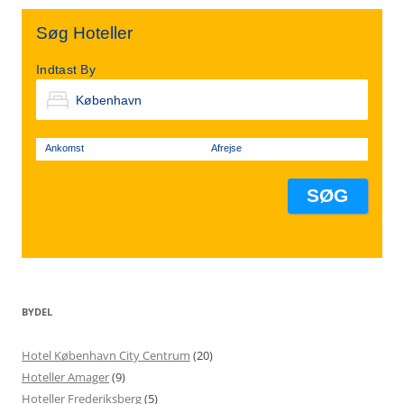
Søg Hoteller
Indtast By
Ankomst
Afrejse
BYDEL
Hotel København City Centrum
(20)
Hoteller Amager
(9)
Hoteller Frederiksberg
(5)