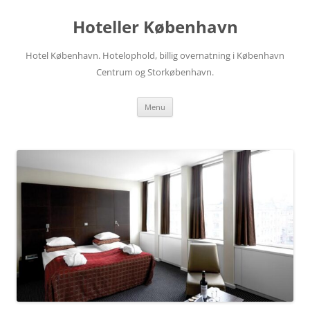
Hop
til
Hoteller København
indhold
Hotel København. Hotelophold, billig overnatning i København
Centrum og Storkøbenhavn.
Menu