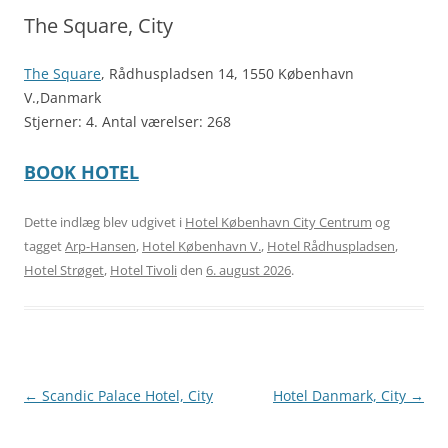
The Square, City
The Square
, Rådhuspladsen 14, 1550 København
V.,Danmark
Stjerner: 4. Antal værelser: 268
BOOK HOTEL
Dette indlæg blev udgivet i
Hotel København City Centrum
og
tagget
Arp-Hansen
,
Hotel København V.
,
Hotel Rådhuspladsen
,
Hotel Strøget
,
Hotel Tivoli
den
6. august 2026
.
Indlægsnavigation
←
Scandic Palace Hotel, City
Hotel Danmark, City
→