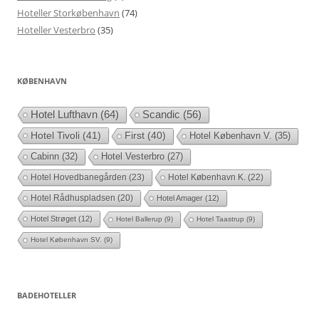
Hoteller Storkøbenhavn
(74)
Hoteller Vesterbro
(35)
KØBENHAVN
Hotel Lufthavn
(64)
Scandic
(56)
Hotel Tivoli
(41)
First
(40)
Hotel København V.
(35)
Cabinn
(32)
Hotel Vesterbro
(27)
Hotel Hovedbanegården
(23)
Hotel København K.
(22)
Hotel Rådhuspladsen
(20)
Hotel Amager
(12)
Hotel Strøget
(12)
Hotel Ballerup
(9)
Hotel Taastrup
(9)
Hotel København SV.
(9)
BADEHOTELLER