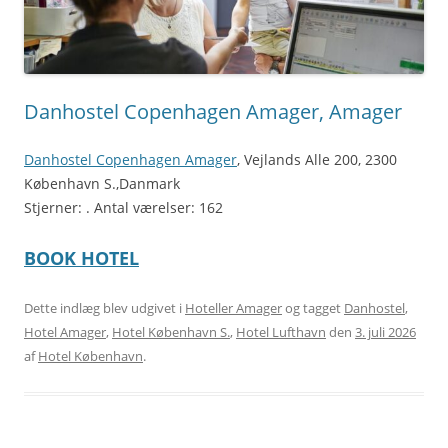
Danhostel Copenhagen Amager, Amager
Danhostel Copenhagen Amager
, Vejlands Alle 200, 2300
København S.,Danmark
Stjerner: . Antal værelser: 162
BOOK HOTEL
Dette indlæg blev udgivet i
Hoteller Amager
og tagget
Danhostel
,
Hotel Amager
,
Hotel København S.
,
Hotel Lufthavn
den
3. juli 2026
af
Hotel København
.