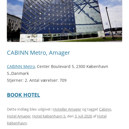
CABINN Metro, Amager
CABINN Metro
, Center Boulevard 5, 2300 København
S.,Danmark
Stjerner: 2. Antal værelser: 709
BOOK HOTEL
Dette indlæg blev udgivet i
Hoteller Amager
og tagget
Cabinn
,
Hotel Amager
,
Hotel København S.
den
3. juli 2026
af
Hotel
København
.