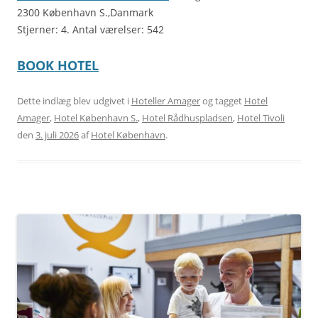
2300 København S.,Danmark
Stjerner: 4. Antal værelser: 542
BOOK HOTEL
Dette indlæg blev udgivet i
Hoteller Amager
og tagget
Hotel
Amager
,
Hotel København S.
,
Hotel Rådhuspladsen
,
Hotel Tivoli
den
3. juli 2026
af
Hotel København
.