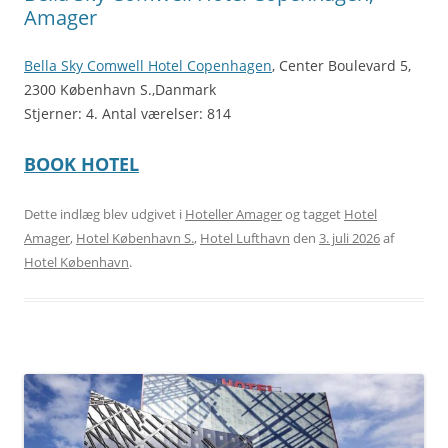
Amager
Bella Sky Comwell Hotel Copenhagen
, Center Boulevard 5,
2300 København S.,Danmark
Stjerner: 4. Antal værelser: 814
BOOK HOTEL
Dette indlæg blev udgivet i
Hoteller Amager
og tagget
Hotel
Amager
,
Hotel København S.
,
Hotel Lufthavn
den
3. juli 2026
af
Hotel København
.