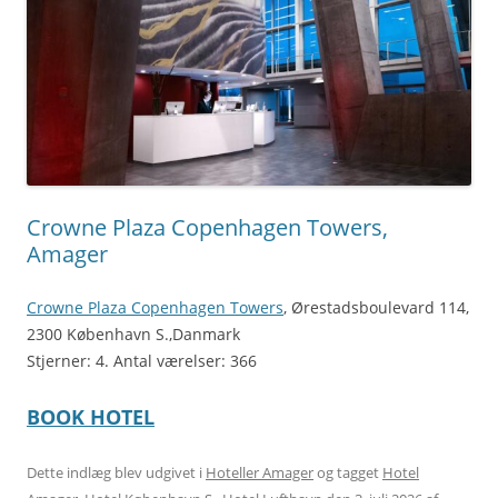
Crowne Plaza Copenhagen Towers,
Amager
Crowne Plaza Copenhagen Towers
, Ørestadsboulevard 114,
2300 København S.,Danmark
Stjerner: 4. Antal værelser: 366
BOOK HOTEL
Dette indlæg blev udgivet i
Hoteller Amager
og tagget
Hotel