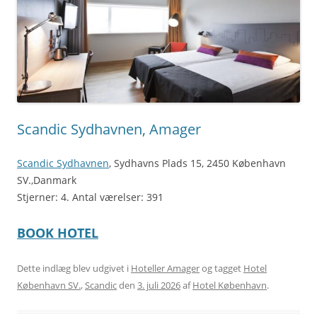
Scandic Sydhavnen, Amager
Scandic Sydhavnen
, Sydhavns Plads 15, 2450 København
SV.,Danmark
Stjerner: 4. Antal værelser: 391
BOOK HOTEL
Dette indlæg blev udgivet i
Hoteller Amager
og tagget
Hotel
København SV.
,
Scandic
den
3. juli 2026
af
Hotel København
.