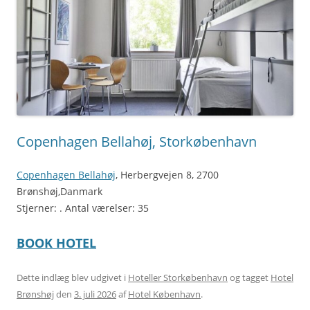
Copenhagen Bellahøj, Storkøbenhavn
Copenhagen Bellahøj
, Herbergvejen 8, 2700
Brønshøj,Danmark
Stjerner: . Antal værelser: 35
BOOK HOTEL
Dette indlæg blev udgivet i
Hoteller Storkøbenhavn
og tagget
Hotel
Brønshøj
den
3. juli 2026
af
Hotel København
.