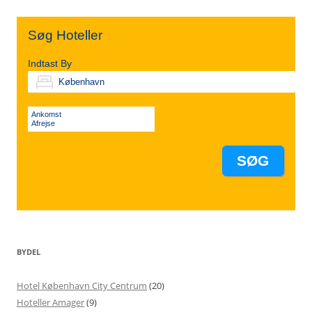
Søg Hoteller
Indtast By
Ankomst
Afrejse
BYDEL
Hotel København City Centrum
(20)
Hoteller Amager
(9)