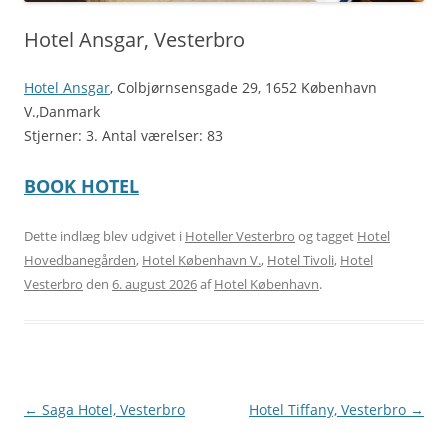
Hotel Ansgar, Vesterbro
Hotel Ansgar
, Colbjørnsensgade 29, 1652 København
V.,Danmark
Stjerner: 3. Antal værelser: 83
BOOK HOTEL
Dette indlæg blev udgivet i
Hoteller Vesterbro
og tagget
Hotel
Hovedbanegården
,
Hotel København V.
,
Hotel Tivoli
,
Hotel
Vesterbro
den
6. august 2026
af
Hotel København
.
Indlægsnavigation
←
Saga Hotel, Vesterbro
Hotel Tiffany, Vesterbro
→