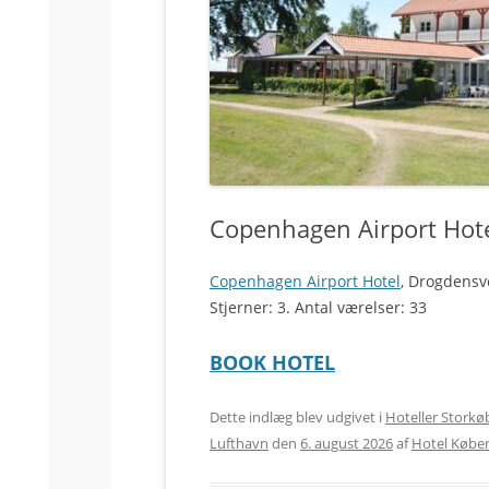
Copenhagen Airport Hot
Copenhagen Airport Hotel
, Drogdensv
Stjerner: 3. Antal værelser: 33
BOOK HOTEL
Dette indlæg blev udgivet i
Hoteller Stork
Lufthavn
den
6. august 2026
af
Hotel Købe