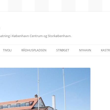
n
rnatning i København Centrum og Storkøbenhavn.
TIVOLI
RÅDHUSPLADSEN
STRØGET
NYHAVN
KASTR