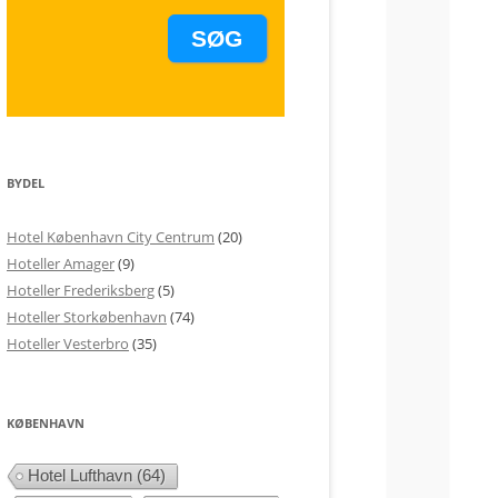
BYDEL
Hotel København City Centrum
(20)
Hoteller Amager
(9)
Hoteller Frederiksberg
(5)
Hoteller Storkøbenhavn
(74)
Hoteller Vesterbro
(35)
KØBENHAVN
Hotel Lufthavn
(64)