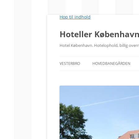
Hop til indhold
Hoteller Københav
Hotel København. Hotelophold, billig ove
VESTERBRO
HOVEDBANEGÅRDEN