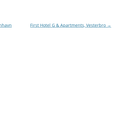
enhavn
First Hotel G & Apartments, Vesterbro
→