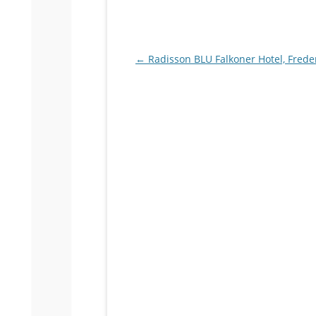
Indlægsnavigation
←
Radisson BLU Falkoner Hotel, Frede