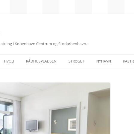
n
rnatning i København Centrum og Storkøbenhavn.
TIVOLI
RÅDHUSPLADSEN
STRØGET
NYHAVN
KASTR