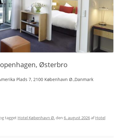
Copenhagen, Østerbro
 Amerika Plads 7, 2100 København Ø.,Danmark
og tagget
Hotel København Ø.
den
6. august 2026
af
Hotel