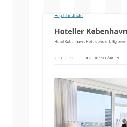
Hop til indhold
Hoteller Københav
Hotel København. Hotelophold, billig ove
VESTERBRO
HOVEDBANEGÅRDEN