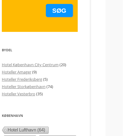
BYDEL
Hotel København City Centrum
(20)
Hoteller Amager
(9)
Hoteller Frederiksberg
(5)
Hoteller Storkøbenhavn
(74)
Hoteller Vesterbro
(35)
KØBENHAVN
Hotel Lufthavn
(64)