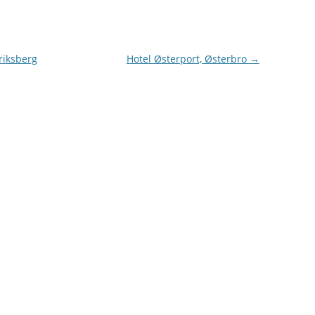
riksberg
Hotel Østerport, Østerbro
→